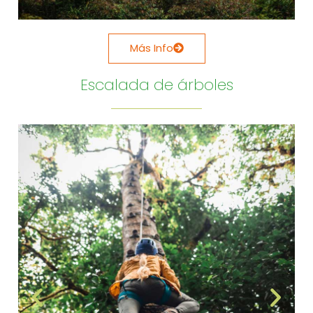
Más Info
Escalada de árboles