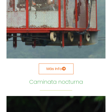
Más Info
Caminata nocturna