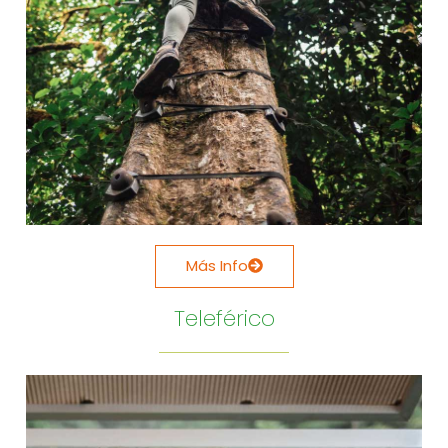
Más Info
Teleférico