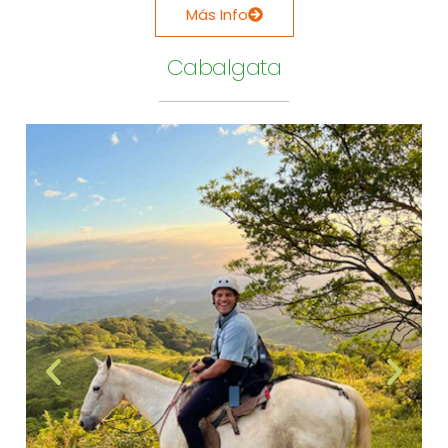
Más Info
Cabalgata