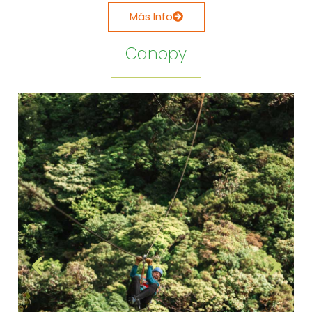
Más Info
Canopy