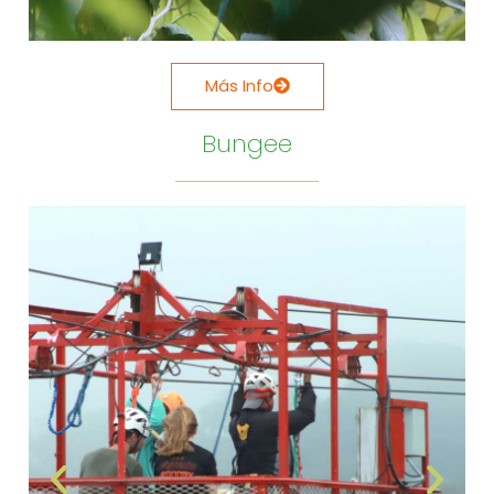
Más Info
Bungee