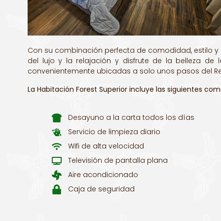
Con su combinación perfecta de comodidad, estilo y b
del lujo y la relajación y disfrute de la belleza 
convenientemente ubicadas a solo unos pasos del Resta
La Habitación Forest Superior incluye las siguientes co
Desayuno a la carta todos los días
Servicio de limpieza diario
Wifi de alta velocidad
Televisión de pantalla plana
Aire acondicionado
Caja de seguridad