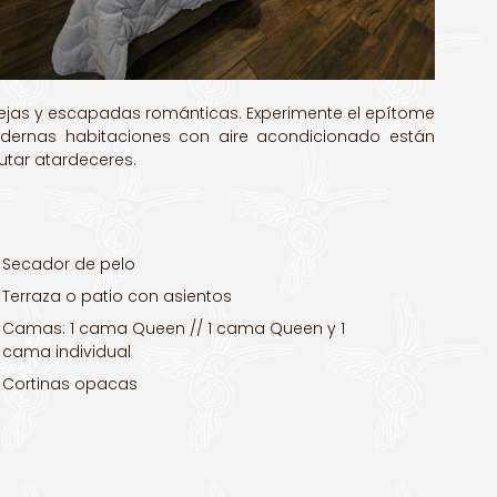
arejas y escapadas románticas. Experimente el epítome
 modernas habitaciones con aire acondicionado están
utar atardeceres.
Secador de pelo
Terraza o patio con asientos
Camas: 1 cama Queen // 1 cama Queen y 1
cama individual
Cortinas opacas