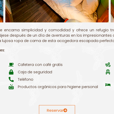
e encarna simplicidad y comodidad y ofrece un refugio t
ese después de un día de aventuras en los impresionantes al
 la lujosa ropa de cama de esta acogedora escapada perfecta 
es:
Cafetera con café gratis
Caja de seguridad
Teléfono
Productos orgánicos para higiene personal
Reservar