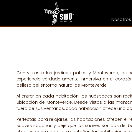
Nosotros
Con vistas a los jardines, patios y Monteverde, las
experiencia verdaderamente inmersiva en el corazón
belleza del entorno natural de Monteverde.
Al entrar en cada habitación, los huéspedes son reci
ubicación de Monteverde. Desde vistas a las montaña
fuera de sus ventanas, cada habitación ofrece una co
Perfectas para relajarse, las habitaciones ofrecen e
suaves sábanas y deje que los suaves sonidos del b
el sol se pone sobre las montañas, las habitaciones 