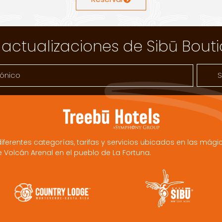
 actualizaciones de Sibū Bout
S
iferentes categorías, tarifas y servicios ubicados en las m
e Volcán Arenal en el pueblo de La Fortuna.