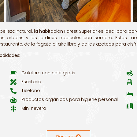
elleza natural, la habitación Forest Superior es ideal para p
de los árboles y los jardines tropicales con sombra. Estas
urante, de la fogata al aire libre y de las azoteas para disfr
modidades:
Cafetera con café gratis
Escritorio
Teléfono
Productos orgánicos para higiene personal
Mini nevera
Reservar