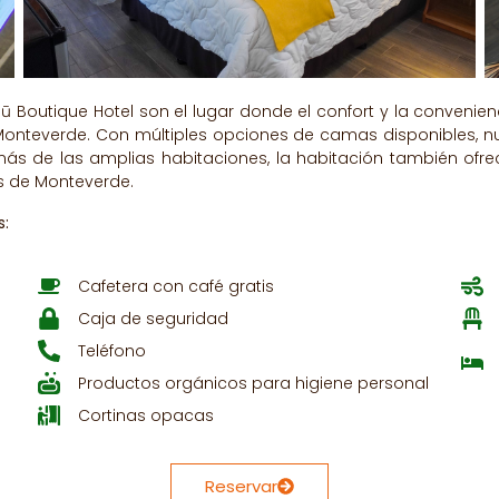
Sibū Boutique Hotel son el lugar donde el confort y la conven
onteverde. Con múltiples opciones de camas disponibles, nuest
más de las amplias habitaciones, la habitación también of
as de Monteverde.
s:
Cafetera con café gratis
Caja de seguridad
Teléfono
Productos orgánicos para higiene personal
Cortinas opacas
Reservar