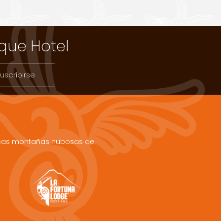
ique Hotel
uscribirse
ágicas montañas nubosas de