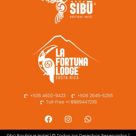
+506 4600-9423
+506 2645-6256
Toll-Free +1 8889447239
Sibū Boutique Hotel | © Todos los Derechos Reservados |